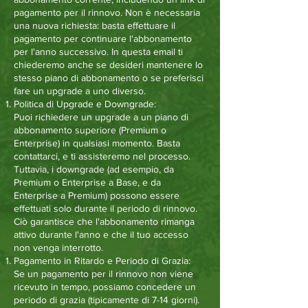
pagamento per il rinnovo. Non è necessaria
una nuova richiesta: basta effettuare il
pagamento per continuare l'abbonamento
per l'anno successivo. In questa email ti
chiederemo anche se desideri mantenere lo
stesso piano di abbonamento o se preferisci
fare un upgrade a uno diverso.
Politica di Upgrade e Downgrade:
Puoi richiedere un upgrade a un piano di
abbonamento superiore (Premium o
Enterprise) in qualsiasi momento. Basta
contattarci, e ti assisteremo nel processo.
Tuttavia, i downgrade (ad esempio, da
Premium o Enterprise a Base, e da
Enterprise a Premium) possono essere
effettuati solo durante il periodo di rinnovo.
Ciò garantisce che l'abbonamento rimanga
attivo durante l'anno e che il tuo accesso
non venga interrotto.
Pagamento in Ritardo e Periodo di Grazia:
Se un pagamento per il rinnovo non viene
ricevuto in tempo, possiamo concedere un
periodo di grazia (tipicamente di 7-14 giorni).