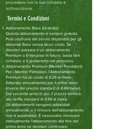
procedere con la tua richiesta e
sottoscrizione.
Termini e Condizioni
Abbonamento Base (Gratuito):
Questo abbonamento è sempre gratuito.
Puoi usufruire dei servizi disponibili per gli
abbonati Base senza alcun costo. Se
desideri passare a un abbonamento
Premium o Enterprise in futuro, basta fare
richiesta, e ti guideremo nel processo.
Abbonamento Premium (Membri Fondatori):
Per i Membri Fondatori, l'Abbonamento
Premium ha un costo di €29 al mese
(fatturato annualmente) per il primo anno
(invece del prezzo standard di €49/mese).
Dal secondo anno in poi, il prezzo tornerà
alla tariffa standard di €49 al mese.
Gli abbonamenti vengono addebitati
annualmente, e il rinnovo dell'abbonamento
non è automatico. È necessario rinnovare
manualmente l'abbonamento alla fine del
primo anno se desideri continuare.